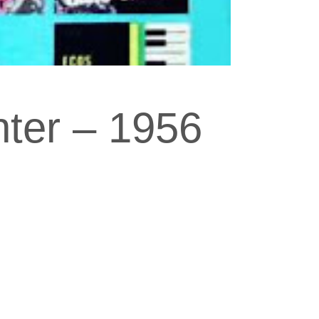
nter – 1956