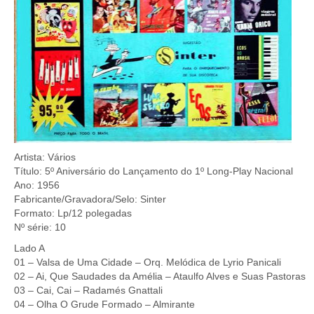
Artista: Vários
Título: 5º Aniversário do Lançamento do 1º Long-Play Nacional
Ano: 1956
Fabricante/Gravadora/Selo: Sinter
Formato: Lp/12 polegadas
Nº série: 10
Lado A
01 – Valsa de Uma Cidade – Orq. Melódica de Lyrio Panicali
02 – Ai, Que Saudades da Amélia – Ataulfo Alves e Suas Pastoras
03 – Cai, Cai – Radamés Gnattali
04 – Olha O Grude Formado – Almirante