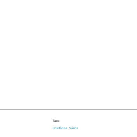
Tags:
Coletânea
, 
Vários