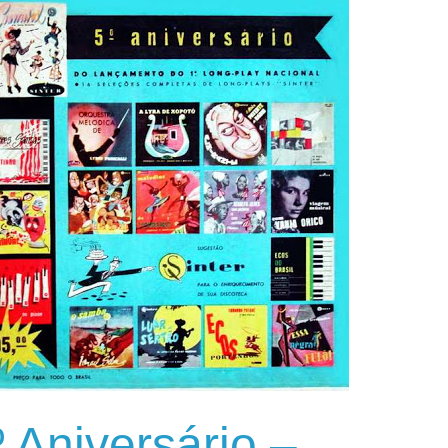
º Aniversário –