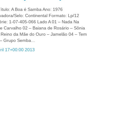
 Título: A Boa é Samba Ano: 1976
vadora/Selo: Continental Formato: Lp/12
érie: 1-07-405-066 Lado A 01 – Nada Na
de Carvalho 02 – Baiana de Rosário – Sônia
 Reino da Mãe do Ouro – Jamelão 04 – Tem
 – Grupo Semba…
ril 17+00:00 2013