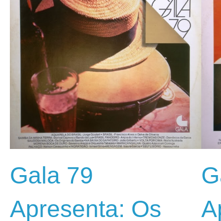
Gala 79
G
Apresenta: Os
A