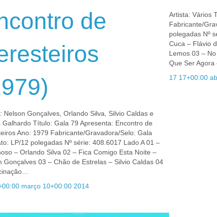
ncontro de
Artista: Vários
Fabricante/Gra
polegadas Nº s
Cuca – Flávio 
eresteiros
Lemos 03 – No
Que Ser Agora
17 17+00:00 ab
1979)
a: Nelson Gonçalves, Orlando Silva, Silvio Caldas e
 Galhardo Título: Gala 79 Apresenta: Encontro de
teiros Ano: 1979 Fabricante/Gravadora/Selo: Gala
to: LP/12 polegadas Nº série: 408.6017 Lado A 01 –
oso – Orlando Silva 02 – Fica Comigo Esta Noite –
n Gonçalves 03 – Chão de Estrelas – Silvio Caldas 04
cinação…
+00:00 março 10+00:00 2014