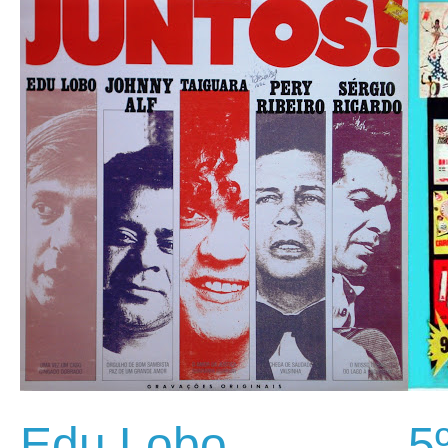
Edu Lobo,
5