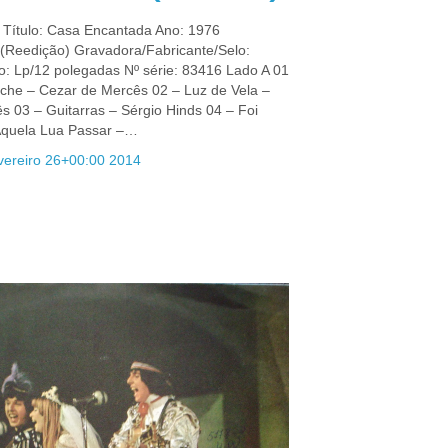
o Título: Casa Encantada Ano: 1976
 (Reedição) Gravadora/Fabricante/Selo:
o: Lp/12 polegadas Nº série: 83416 Lado A 01
oche – Cezar de Mercês 02 – Luz de Vela –
 03 – Guitarras – Sérgio Hinds 04 – Foi
Aquela Lua Passar –…
vereiro 26+00:00 2014