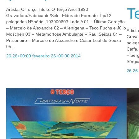
T
Artista: O Terço Título: O Terço Ano: 1990
Gravadora/Fabricante/Selo: Eldorado Formato: Lp/12
polegadas Nº série: 193900603 Lado A 01 – Última Geração
– Mercelo de Alexandre 02 – Alienígena – Teco Fuchs e Júlio
Artis
Moschen 03 – Metamorfose Ambulante – Raul Seixas 04 –
Grava
Prisioneiro – Marcelo de Alexandre e César Leal de Souza
poleg
05…
Caffa,
– Sér
26 26+00:00 fevereiro 26+00:00 2014
Sérgi
26 26