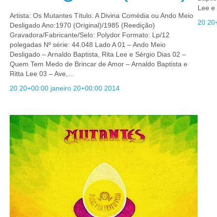
Lee e
Artista: Os Mutantes Título: A Divina Comédia ou Ando Meio
20 20
Desligado Ano:1970 (Original)/1985 (Reedição)
Gravadora/Fabricante/Selo: Polydor Formato: Lp/12
polegadas Nº série: 44.048 Lado A 01 – Ando Meio
Desligado – Arnaldo Baptista, Rita Lee e Sérgio Dias 02 –
Quem Tem Medo de Brincar de Amor – Arnaldo Baptista e
Ritta Lee 03 – Ave,…
20 20+00:00 janeiro 20+00:00 2014