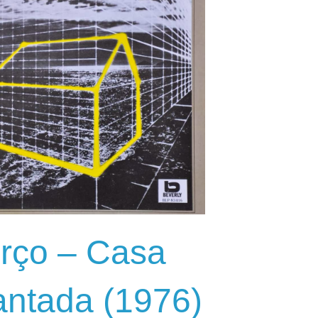
rço – Casa
ntada (1976)