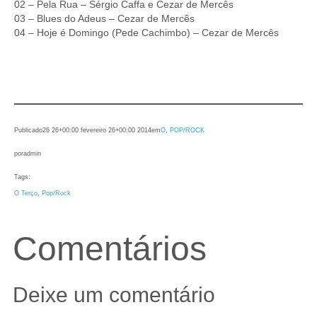
02 – Pela Rua – Sérgio Caffa e Cezar de Mercês
03 – Blues do Adeus – Cezar de Mercês
04 – Hoje é Domingo (Pede Cachimbo) – Cezar de Mercês
Publicado
26 26+00:00 fevereiro 26+00:00 2014
em
O
, 
POP/ROCK
por
admin
Tags:
O Terço
, 
Pop/Rock
Comentários
Deixe um comentário