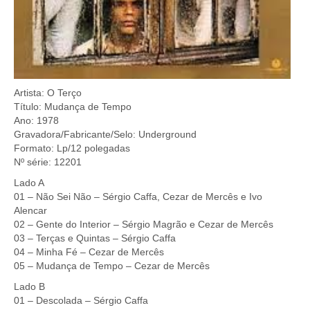
Artista: O Terço
Título: Mudança de Tempo
Ano: 1978
Gravadora/Fabricante/Selo: Underground
Formato: Lp/12 polegadas
Nº série: 12201
Lado A
01 – Não Sei Não – Sérgio Caffa, Cezar de Mercês e Ivo
Alencar
02 – Gente do Interior – Sérgio Magrão e Cezar de Mercês
03 – Terças e Quintas – Sérgio Caffa
04 – Minha Fé – Cezar de Mercês
05 – Mudança de Tempo – Cezar de Mercês
Lado B
01 – Descolada – Sérgio Caffa