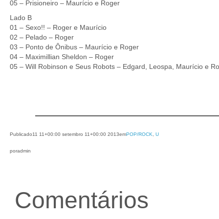
05 – Prisioneiro – Maurício e Roger
Lado B
01 – Sexo!! – Roger e Maurício
02 – Pelado – Roger
03 – Ponto de Ônibus – Maurício e Roger
04 – Maximillian Sheldon – Roger
05 – Will Robinson e Seus Robots – Edgard, Leospa, Maurício e R
Publicado
11 11+00:00 setembro 11+00:00 2013
em
POP/ROCK
, 
U
por
admin
Comentários