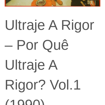
Ultraje A Rigor
– Por Quê
Ultraje A
Rigor? Vol.1
(1990)