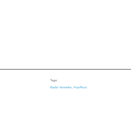
Tags:
Barão Vermelho
, 
Pop/Rock