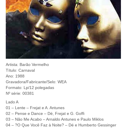
Artista: Barão Vermelho
Título: Carnaval
Ano: 1988
Gravadora/Fabricante/Selo: WEA
Formato: Lp/12 polegadas
Nº série: 00381
Lado A
01 – Lente – Frejat e A. Antunes
02 – Pense e Dance – Dé, Frejat e G. Goffi
03 – Não Me Acabo – Arnaldo Antunes e Paulo Miklos
04 – ?O Que Você Faz à Noite? – Dé e Humberto Gessinger