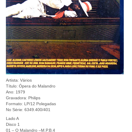
Artista: Vários
Título: Ópera do Malandro
Ano: 1979
Gravadora: Philips
Formato: LP/12 Polegadas
No Série: 6349.400/401
Lado A
Disco 1
01 – O Malandro –M.P.B.4