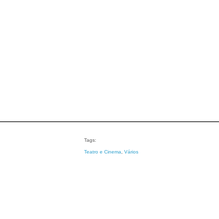
Tags:
Teatro e Cinema
, 
Vários