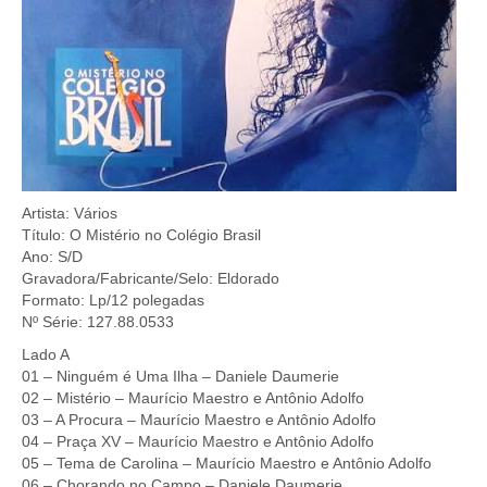
Artista: Vários
Título: O Mistério no Colégio Brasil
Ano: S/D
Gravadora/Fabricante/Selo: Eldorado
Formato: Lp/12 polegadas
Nº Série: 127.88.0533
Lado A
01 – Ninguém é Uma Ilha – Daniele Daumerie
02 – Mistério – Maurício Maestro e Antônio Adolfo
03 – A Procura – Maurício Maestro e Antônio Adolfo
04 – Praça XV – Maurício Maestro e Antônio Adolfo
05 – Tema de Carolina – Maurício Maestro e Antônio Adolfo
06 – Chorando no Campo – Daniele Daumerie