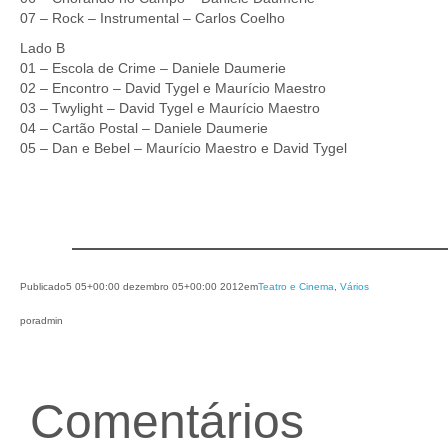
07 – Rock – Instrumental – Carlos Coelho
Lado B
01 – Escola de Crime – Daniele Daumerie
02 – Encontro – David Tygel e Maurício Maestro
03 – Twylight – David Tygel e Maurício Maestro
04 – Cartão Postal – Daniele Daumerie
05 – Dan e Bebel – Maurício Maestro e David Tygel
Publicado
5 05+00:00 dezembro 05+00:00 2012
em
Teatro e Cinema
, 
Vários
por
admin
Comentários