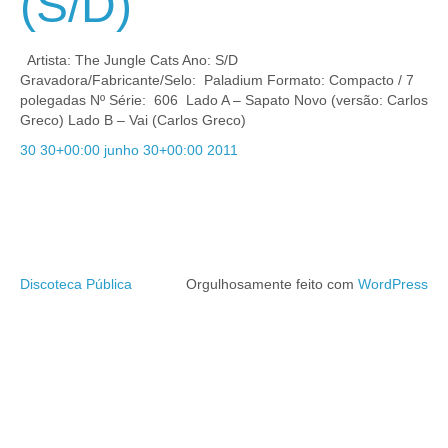
(S/D)
Artista: The Jungle Cats Ano: S/D
Gravadora/Fabricante/Selo: Paladium Formato: Compacto / 7
polegadas Nº Série: 606 Lado A – Sapato Novo (versão: Carlos
Greco) Lado B – Vai (Carlos Greco)
30 30+00:00 junho 30+00:00 2011
Discoteca Pública
Orgulhosamente feito com
WordPress