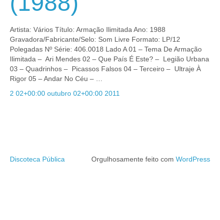
(1988)
Artista: Vários Título: Armação Ilimitada Ano: 1988
Gravadora/Fabricante/Selo: Som Livre Formato: LP/12
Polegadas Nº Série: 406.0018 Lado A 01 – Tema De Armação
Ilimitada – Ari Mendes 02 – Que País É Este? – Legião Urbana
03 – Quadrinhos – Picassos Falsos 04 – Terceiro – Ultraje À
Rigor 05 – Andar No Céu – …
2 02+00:00 outubro 02+00:00 2011
Discoteca Pública
Orgulhosamente feito com
WordPress