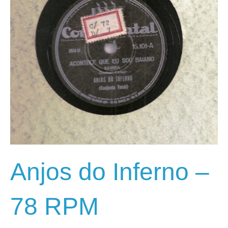
Anjos do Inferno –
78 RPM