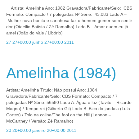
Artista: Amelinha Ano: 1982 Gravadora/Fabricante/Selo: CBS
Formato: Compacto / 7 polegadas Nº Série: 43.083 Lado A –
Mulher nova bonita e carinhosa faz o homem gemer sem sentir
dor (Otacílio Batista / Zé Ramalho) Lado B – Amar quem eu já
amei (João do Vale / Libório)
27 27+00:00 junho 27+00:00 2011
Amelinha (1984)
Artista: Amelinha Título: Não possui Ano: 1984
Gravadora/Fabricante/Selo: CBS Formato: Compacto / 7
polegadas Nº Série: 56580 Lado A: Água e luz (Tavito – Ricardo
Magno) / Tempo rei (Gilberto Gil) Lado B: Bico da jandaia (Lula
Cortes) / Tolo na colina/The fool on the Hill (Lennon –
McCartney / Versão: Zé Ramalho)
20 20+00:00 janeiro 20+00:00 2011