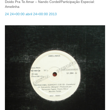
Doido Pra Te Amar – Nando Cordel/Participação Especial:
Amelinha
24 24+00:00 abril 24+00:00 2013