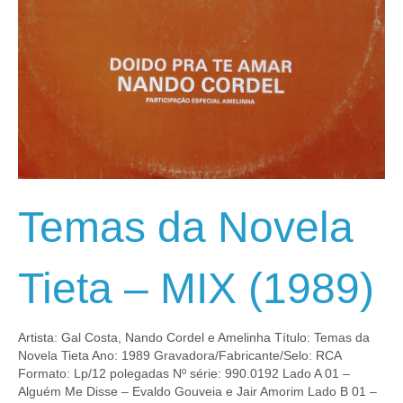
Temas da Novela
Tieta – MIX (1989)
Artista: Gal Costa, Nando Cordel e Amelinha Título: Temas da
Novela Tieta Ano: 1989 Gravadora/Fabricante/Selo: RCA
Formato: Lp/12 polegadas Nº série: 990.0192 Lado A 01 –
Alguém Me Disse – Evaldo Gouveia e Jair Amorim Lado B 01 –