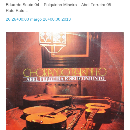
Eduardo Souto 04 – Polquinha Mineira – Abel Ferreira 05 –
Rato Rato…
26 26+00:00 março 26+00:00 2013