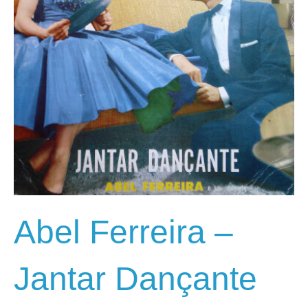
Abel Ferreira –
Jantar Dançante