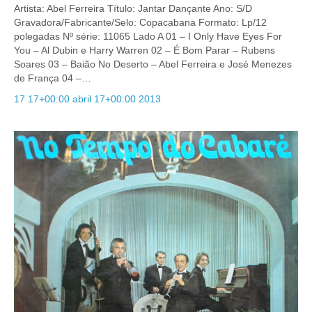
Artista: Abel Ferreira Título: Jantar Dançante Ano: S/D
Gravadora/Fabricante/Selo: Copacabana Formato: Lp/12
polegadas Nº série: 11065 Lado A 01 – I Only Have Eyes For
You – Al Dubin e Harry Warren 02 – É Bom Parar – Rubens
Soares 03 – Baião No Deserto – Abel Ferreira e José Menezes
de França 04 –…
17 17+00:00 abril 17+00:00 2013