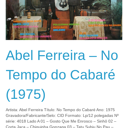
Abel Ferreira – No
Tempo do Cabaré
(1975)
Artista: Abel Ferreira Título: No Tempo do Cabaré Ano: 1975
Gravadora/Fabricante/Selo: CID Formato: Lp/12 polegadas Nº
série: 4018 Lado A 01 – Gosto Que Me Enrosco – Sinhô 02 –
Corta Jaca – Chiquinha Gonzaga 03 – Tatu Subiu No Pau –