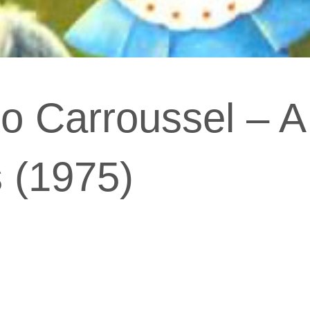
o Carroussel – A
 (1975)