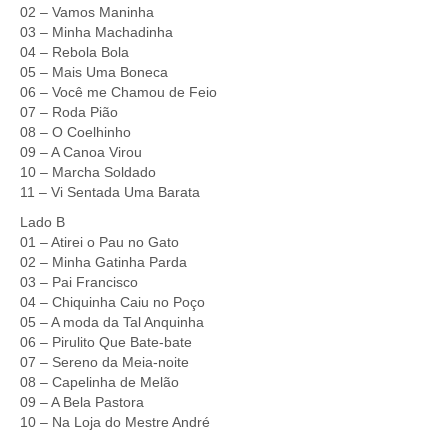
02 – Vamos Maninha
03 – Minha Machadinha
04 – Rebola Bola
05 – Mais Uma Boneca
06 – Você me Chamou de Feio
07 – Roda Pião
08 – O Coelhinho
09 – A Canoa Virou
10 – Marcha Soldado
11 – Vi Sentada Uma Barata
Lado B
01 – Atirei o Pau no Gato
02 – Minha Gatinha Parda
03 – Pai Francisco
04 – Chiquinha Caiu no Poço
05 – A moda da Tal Anquinha
06 – Pirulito Que Bate-bate
07 – Sereno da Meia-noite
08 – Capelinha de Melão
09 – A Bela Pastora
10 – Na Loja do Mestre André