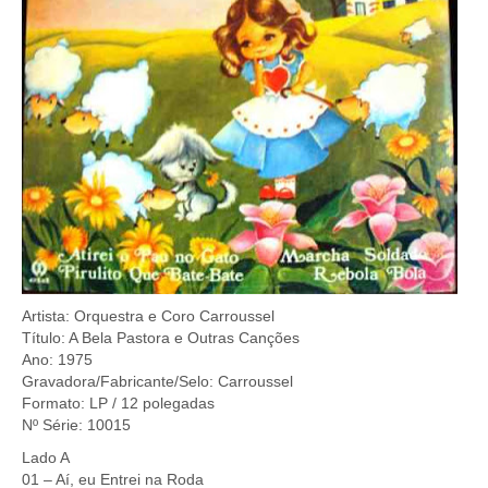
Artista: Orquestra e Coro Carroussel
Título: A Bela Pastora e Outras Canções
Ano: 1975
Gravadora/Fabricante/Selo: Carroussel
Formato: LP / 12 polegadas
Nº Série: 10015
Lado A
01 – Aí, eu Entrei na Roda