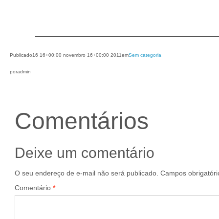
Publicado
16 16+00:00 novembro 16+00:00 2011
em
Sem categoria
por
admin
Comentários
Deixe um comentário
O seu endereço de e-mail não será publicado.
Campos obrigatór
Comentário
*