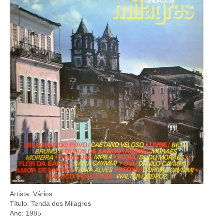
Artista: Vários
Título: Tenda dos Milagres
Ano: 1985