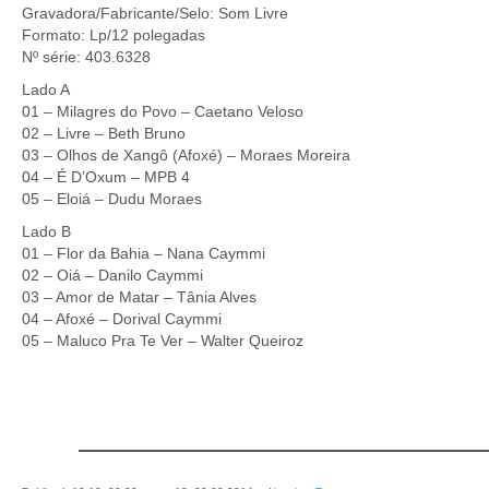
Gravadora/Fabricante/Selo: Som Livre
Formato: Lp/12 polegadas
Nº série: 403.6328
Lado A
01 – Milagres do Povo – Caetano Veloso
02 – Livre – Beth Bruno
03 – Olhos de Xangô (Afoxé) – Moraes Moreira
04 – É D’Oxum – MPB 4
05 – Eloiá – Dudu Moraes
Lado B
01 – Flor da Bahia – Nana Caymmi
02 – Oiá – Danilo Caymmi
03 – Amor de Matar – Tânia Alves
04 – Afoxé – Dorival Caymmi
05 – Maluco Pra Te Ver – Walter Queiroz