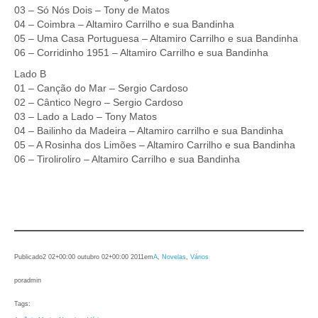
03 – Só Nós Dois – Tony de Matos
04 – Coimbra – Altamiro Carrilho e sua Bandinha
05 – Uma Casa Portuguesa – Altamiro Carrilho e sua Bandinha
06 – Corridinho 1951 – Altamiro Carrilho e sua Bandinha
Lado B
01 – Canção do Mar – Sergio Cardoso
02 – Cântico Negro – Sergio Cardoso
03 – Lado a Lado – Tony Matos
04 – Bailinho da Madeira – Altamiro carrilho e sua Bandinha
05 – A Rosinha dos Limões – Altamiro Carrilho e sua Bandinha
06 – Tiroliroliro – Altamiro Carrilho e sua Bandinha
Publicado
2 02+00:00 outubro 02+00:00 2011
em
A
, 
Novelas
, 
Vários
por
admin
Tags: