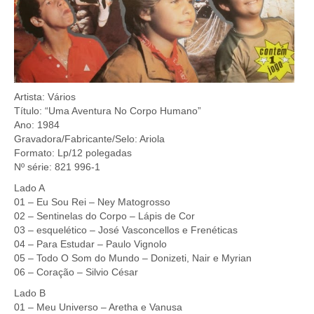
Artista: Vários
Título: “Uma Aventura No Corpo Humano”
Ano: 1984
Gravadora/Fabricante/Selo: Ariola
Formato: Lp/12 polegadas
Nº série: 821 996-1
Lado A
01 – Eu Sou Rei – Ney Matogrosso
02 – Sentinelas do Corpo – Lápis de Cor
03 – esquelético – José Vasconcellos e Frenéticas
04 – Para Estudar – Paulo Vignolo
05 – Todo O Som do Mundo – Donizeti, Nair e Myrian
06 – Coração – Silvio César
Lado B
01 – Meu Universo – Aretha e Vanusa