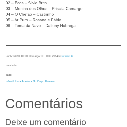
02 – Ecos – Silvio Brito
03 – Menina dos Olhos – Priscila Camargo
04 – O Chefão – Castrinho
05 – Ar Puro – Rosana e Fábio
06 – Tema da Nave – Daltony Nóbrega
Publicado
10 10+00:00 março 10+00:00 2014
em
Infantil
, 
U
por
admin
Tags:
Infantil
, 
Uma Aventura No Corpo Humano
Comentários
Deixe um comentário