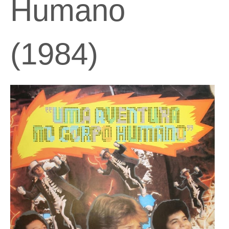
Humano
(1984)