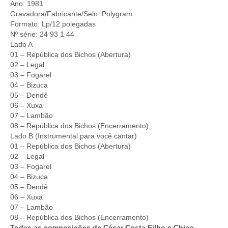
Ano: 1981
Gravadora/Fabricante/Selo: Polygram
Formato: Lp/12 polegadas
Nº série: 24 93 1 44
Lado A
01 – República dos Bichos (Abertura)
02 – Legal
03 – Fogarel
04 – Bizuca
05 – Dendê
06 – Xuxa
07 – Lambão
08 – República dos Bichos (Encerramento)
Lado B (Instrumental para você cantar)
01 – República dos Bichos (Abertura)
02 – Legal
03 – Fogarel
04 – Bizuca
05 – Dendê
06 – Xuxa
07 – Lambão
08 – República dos Bichos (Encerramento)
Todas as composições de César Costa Filho e Chico