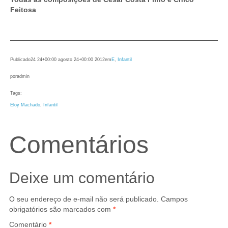
Feitosa
Publicado
24 24+00:00 agosto 24+00:00 2012
em
E
, 
Infantil
por
admin
Tags:
Eloy Machado
, 
Infantil
Comentários
Deixe um comentário
O seu endereço de e-mail não será publicado.
Campos
obrigatórios são marcados com
*
Comentário
*