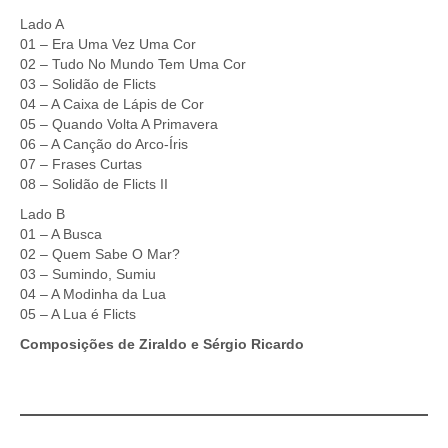
Lado A
01 – Era Uma Vez Uma Cor
02 – Tudo No Mundo Tem Uma Cor
03 – Solidão de Flicts
04 – A Caixa de Lápis de Cor
05 – Quando Volta A Primavera
06 – A Canção do Arco-Íris
07 – Frases Curtas
08 – Solidão de Flicts II
Lado B
01 – A Busca
02 – Quem Sabe O Mar?
03 – Sumindo, Sumiu
04 – A Modinha da Lua
05 – A Lua é Flicts
Composições de Ziraldo e Sérgio Ricardo