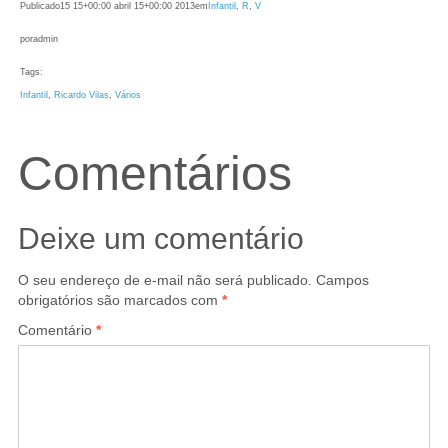
Publicado
15 15+00:00 abril 15+00:00 2013
em
Infantil
, 
R
, 
V
por
admin
Tags:
Infantil
, 
Ricardo Vilas
, 
Vários
Comentários
Deixe um comentário
O seu endereço de e-mail não será publicado.
Campos
obrigatórios são marcados com
*
Comentário
*