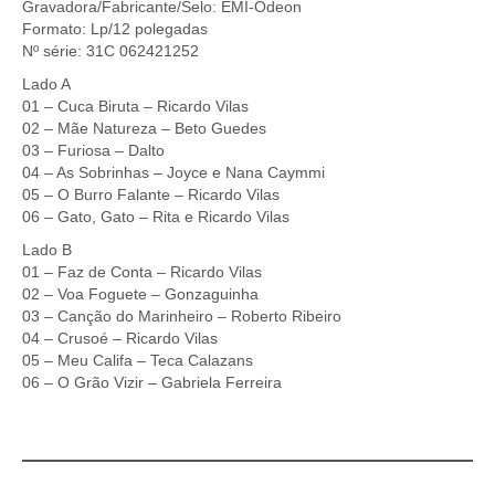
Gravadora/Fabricante/Selo: EMI-Odeon
Formato: Lp/12 polegadas
Nº série: 31C 062421252
Lado A
01 – Cuca Biruta – Ricardo Vilas
02 – Mãe Natureza – Beto Guedes
03 – Furiosa – Dalto
04 – As Sobrinhas – Joyce e Nana Caymmi
05 – O Burro Falante – Ricardo Vilas
06 – Gato, Gato – Rita e Ricardo Vilas
Lado B
01 – Faz de Conta – Ricardo Vilas
02 – Voa Foguete – Gonzaguinha
03 – Canção do Marinheiro – Roberto Ribeiro
04 – Crusoé – Ricardo Vilas
05 – Meu Califa – Teca Calazans
06 – O Grão Vizir – Gabriela Ferreira