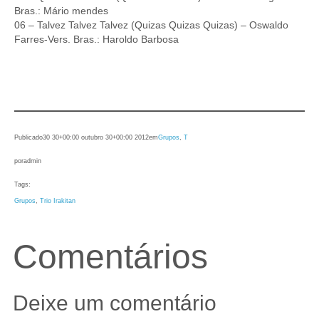
Bras.: Mário mendes
06 – Talvez Talvez Talvez (Quizas Quizas Quizas) – Oswaldo
Farres-Vers. Bras.: Haroldo Barbosa
Publicado
30 30+00:00 outubro 30+00:00 2012
em
Grupos
, 
T
por
admin
Tags:
Grupos
, 
Trio Irakitan
Comentários
Deixe um comentário