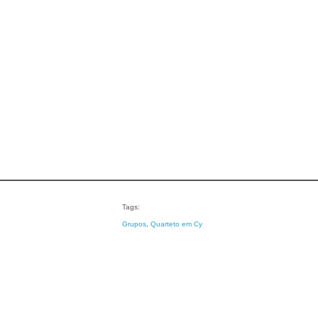
Tags:
Grupos
, 
Quarteto em Cy