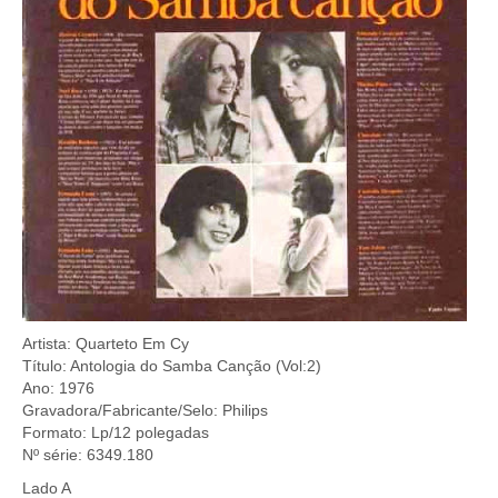
Artista: Quarteto Em Cy
Título: Antologia do Samba Canção (Vol:2)
Ano: 1976
Gravadora/Fabricante/Selo: Philips
Formato: Lp/12 polegadas
Nº série: 6349.180
Lado A