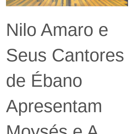
Nilo Amaro e
Seus Cantores
de Ébano
Apresentam
Moysés e A