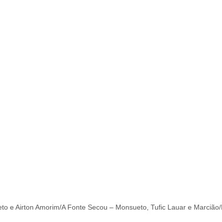
o e Airton Amorim/A Fonte Secou – Monsueto, Tufic Lauar e Marcião/