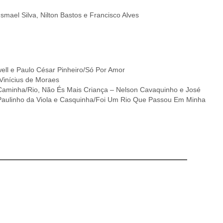
smael Silva, Nilton Bastos e Francisco Alves
ell e Paulo César Pinheiro/Só Por Amor
 Vinícius de Moraes
 Caminha/Rio, Não És Mais Criança – Nelson Cavaquinho e José
 – Paulinho da Viola e Casquinha/Foi Um Rio Que Passou Em Minha