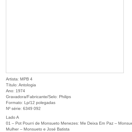
Artista: MPB 4
Título: Antologia
Ano: 1974
Gravadora/Fabricante/Selo: Philips
Formato: Lp/12 polegadas
Nº série: 6349 092
Lado A
01 – Pot Pourri de Monsueto Menezes: Me Deixa Em Paz – Monsuet
Mulher – Monsueto e José Batista