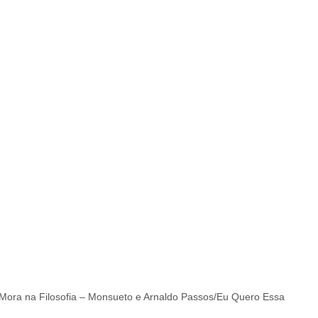
Mora na Filosofia – Monsueto e Arnaldo Passos/Eu Quero Essa