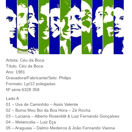
Artista: Céu da Boca
Título: Céu da Boca
Ano: 1981
Gravadora/Fabricante/Selo: Philips
Formato: Lp/12 polegadas
Nº série:6328 358
Lado A
01 – Uva de Caminhão – Assis Valente
02 – Buma Meu Boi da Boa Hora – Zé Rocha
03 – Luciana – Alberto Rosenblit & Luiz Fernando Gonçalves
04 – Melancolia – Luiz Eça
05 – Araguaia – Dalmo Medeiros & João Fernando Vianna