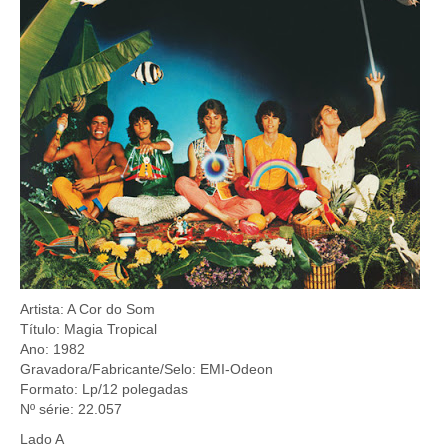
Artista: A Cor do Som
Título: Magia Tropical
Ano: 1982
Gravadora/Fabricante/Selo: EMI-Odeon
Formato: Lp/12 polegadas
Nº série: 22.057
Lado A