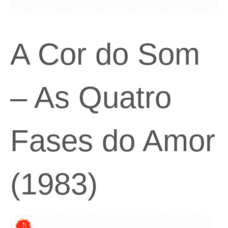
A Cor do Som
– As Quatro
Fases do Amor
(1983)