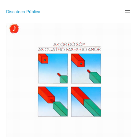
Pular
para
Discoteca Pública
o
conteúdo