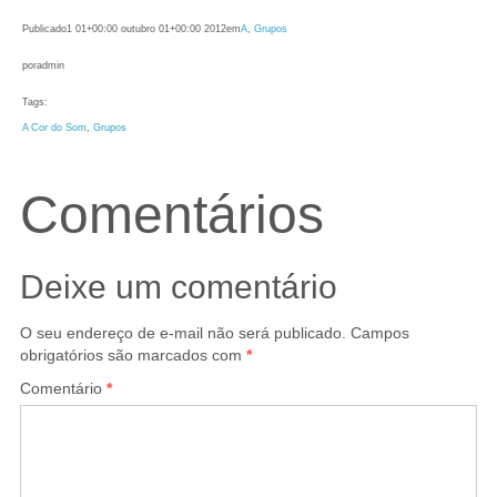
Publicado
1 01+00:00 outubro 01+00:00 2012
em
A
, 
Grupos
por
admin
Tags:
A Cor do Som
, 
Grupos
Comentários
Deixe um comentário
O seu endereço de e-mail não será publicado.
Campos
obrigatórios são marcados com
*
Comentário
*