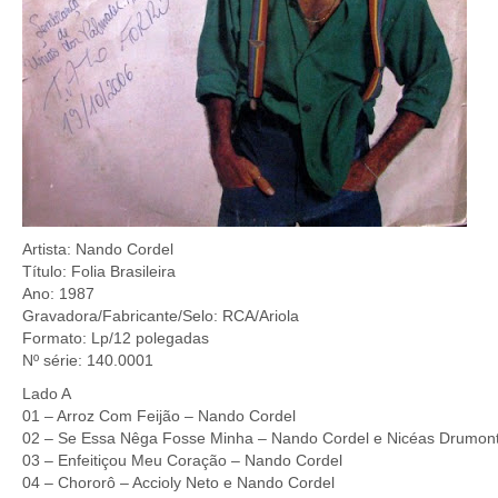
Artista: Nando Cordel
Título: Folia Brasileira
Ano: 1987
Gravadora/Fabricante/Selo: RCA/Ariola
Formato: Lp/12 polegadas
Nº série: 140.0001
Lado A
01 – Arroz Com Feijão – Nando Cordel
02 – Se Essa Nêga Fosse Minha – Nando Cordel e Nicéas Drumon
03 – Enfeitiçou Meu Coração – Nando Cordel
04 – Chororô – Accioly Neto e Nando Cordel