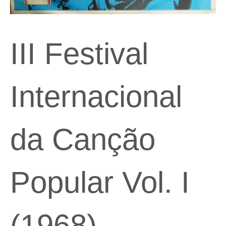
III Festival
Internacional
da Canção
Popular Vol. I
(1968)