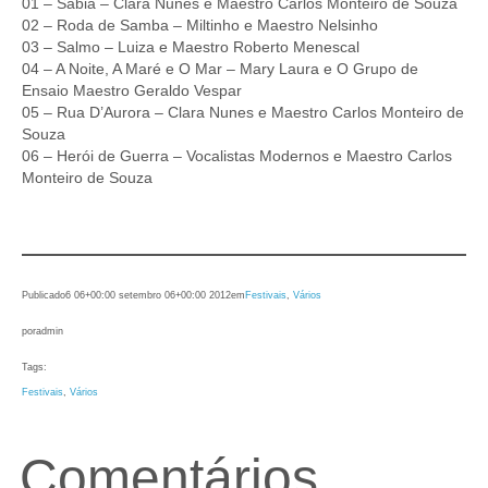
01 – Sabiá – Clara Nunes e Maestro Carlos Monteiro de Souza
02 – Roda de Samba – Miltinho e Maestro Nelsinho
03 – Salmo – Luiza e Maestro Roberto Menescal
04 – A Noite, A Maré e O Mar – Mary Laura e O Grupo de
Ensaio Maestro Geraldo Vespar
05 – Rua D’Aurora – Clara Nunes e Maestro Carlos Monteiro de
Souza
06 – Herói de Guerra – Vocalistas Modernos e Maestro Carlos
Monteiro de Souza
Publicado
6 06+00:00 setembro 06+00:00 2012
em
Festivais
, 
Vários
por
admin
Tags:
Festivais
, 
Vários
Comentários