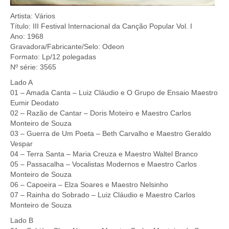
Artista: Vários
Título: III Festival Internacional da Canção Popular Vol. I
Ano: 1968
Gravadora/Fabricante/Selo: Odeon
Formato: Lp/12 polegadas
Nº série: 3565
Lado A
01 – Amada Canta – Luiz Cláudio e O Grupo de Ensaio Maestro
Eumir Deodato
02 – Razão de Cantar – Doris Moteiro e Maestro Carlos
Monteiro de Souza
03 – Guerra de Um Poeta – Beth Carvalho e Maestro Geraldo
Vespar
04 – Terra Santa – Maria Creuza e Maestro Waltel Branco
05 – Passacalha – Vocalistas Modernos e Maestro Carlos
Monteiro de Souza
06 – Capoeira – Elza Soares e Maestro Nelsinho
07 – Rainha do Sobrado – Luiz Cláudio e Maestro Carlos
Monteiro de Souza
Lado B