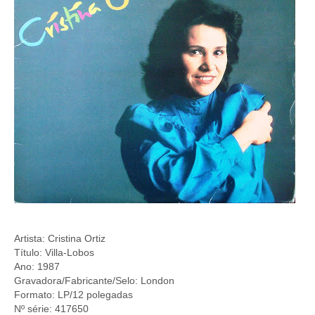
Artista: Cristina Ortiz
Título: Villa-Lobos
Ano: 1987
Gravadora/Fabricante/Selo: London
Formato: LP/12 polegadas
Nº série: 417650