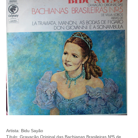
Artista: Bidu Sayão
Título: Gravação Original das Bachianas Brasileiras Nº5 de