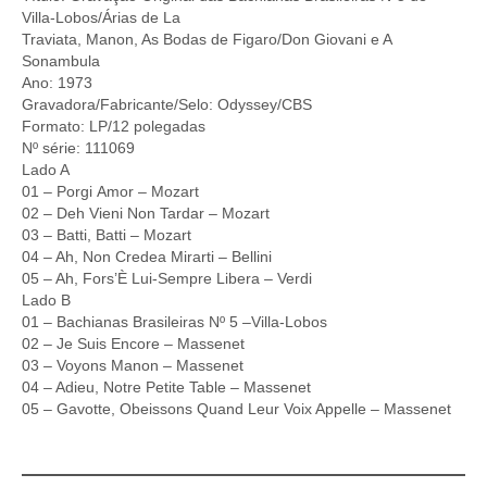
Villa-Lobos/Árias de La
Traviata, Manon, As Bodas de Figaro/Don Giovani e A
Sonambula
Ano: 1973
Gravadora/Fabricante/Selo: Odyssey/CBS
Formato: LP/12 polegadas
Nº série: 111069
Lado A
01 – Porgi Amor – Mozart
02 – Deh Vieni Non Tardar – Mozart
03 – Batti, Batti – Mozart
04 – Ah, Non Credea Mirarti – Bellini
05 – Ah, Fors’È Lui-Sempre Libera – Verdi
Lado B
01 – Bachianas Brasileiras Nº 5 –Villa-Lobos
02 – Je Suis Encore – Massenet
03 – Voyons Manon – Massenet
04 – Adieu, Notre Petite Table – Massenet
05 – Gavotte, Obeissons Quand Leur Voix Appelle – Massenet