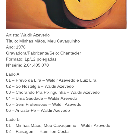
Artista: Waldir Azevedo
Título: Minhas Mãos, Meu Cavaquinho
Ano: 1976
Gravadora/Fabricante/Selo: Chantecler
Formato: Lp/12 polegadas
Nº série: 2.04.405.070
Lado A
01 – Frevo da Lira – Waldir Azevedo e Luiz Lira
02 – Só Nostalgia – Waldir Azevedo
03 – Chorando Prá Pixinguinha – Waldir Azevedo
04 – Uma Saudade – Waldir Azevedo
05 – Sem Pretensões – Waldir Azevedo
06 – Arrasta-Pé – Waldir Azevedo
Lado B
01 – Minhas Mãos, Meu Cavaquinho – Waldir Azevedo
02 – Paisagem – Hamilton Costa