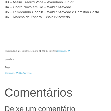
03 – Assim Traduzi Você – Avendano Júnior
04 – Choro Novo em Dó – Waldir Azevedo
05 – Lembrando Chopin – Waldir Azevedo e Hamilton Costa
06 – Marcha de Espera – Waldir Azevedo
Publicado
21 21+00:00 setembro 21+00:00 2012
em
Chorinho
, 
W
por
admin
Tags:
Chorinho
, 
Waldir Azevedo
Comentários
Deixe um comentário