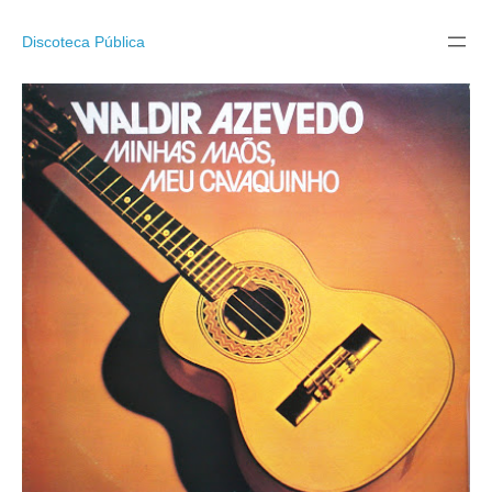
Pular
para
Discoteca Pública
o
conteúdo