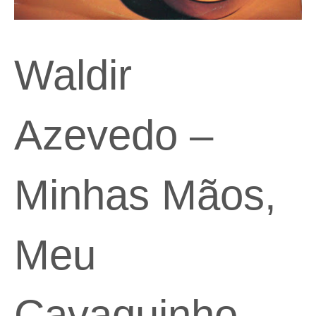
Waldir
Azevedo –
Minhas Mãos,
Meu
Cavaquinho