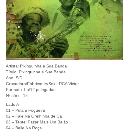
Artista: Pixinguinha e Sua Banda
Título: Pixinguinha e Sua Banda
Ano: S/D
Gravadora/Fabricante/Selo: RCA Victor
Formato: Lp/12 polegadas
Nº série: 18
Lado A
01 – Pula a Fogueira
02 – Fale Na Orelhinha de Cá
03 – Tentei Fazer Mais Um Balão
04 – Baile Na Roça