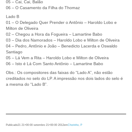
05 – Cai, Cai, Balão
06 – O Casamento da Filha do Thomaz
Lado B
01 – O Delegado Quer Prender o Antônio – Haroldo Lobo e
Milton de Oliveira
02 – Chegou a Hora da Fogueira – Lamartine Babo
03 – Dia dos Namorados – Haroldo Lobo e Milton de Oliveira
04 – Pedro, Antônio e João – Benedicto Lacerda e Oswaldo
Santiago
05 – Lá Vem a Rita – Haroldo Lobo e Milton de Oliveira
06 – Isto é Lá Com Santo Antônio – Lamartine Babo
Obs.: Os compositores das faixas do “Lado A”, não estão
creditados no selo do LP. A impressão nos dois lados do selo é
a mesma do “Lado B”.
Publicado
21 21+00:00 setembro 21+00:00 2012
em
Chorinho
, 
P