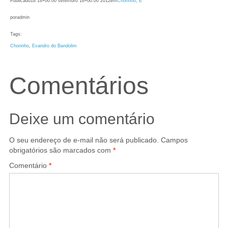
Publicado
18 18+00:00 setembro 18+00:00 2012
em
Chorinho
, 
E
por
admin
Tags:
Chorinho
, 
Evandro do Bandolim
Comentários
Deixe um comentário
O seu endereço de e-mail não será publicado.
Campos
obrigatórios são marcados com
*
Comentário
*