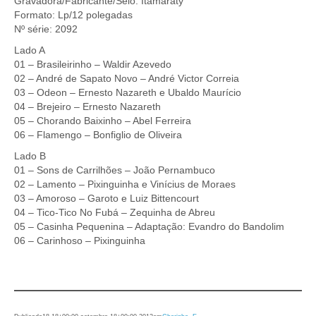
Gravadora/Fabricante/Selo: Itamaraty
Formato: Lp/12 polegadas
Nº série: 2092
Lado A
01 – Brasileirinho – Waldir Azevedo
02 – André de Sapato Novo – André Victor Correia
03 – Odeon – Ernesto Nazareth e Ubaldo Maurício
04 – Brejeiro – Ernesto Nazareth
05 – Chorando Baixinho – Abel Ferreira
06 – Flamengo – Bonfiglio de Oliveira
Lado B
01 – Sons de Carrilhões – João Pernambuco
02 – Lamento – Pixinguinha e Vinícius de Moraes
03 – Amoroso – Garoto e Luiz Bittencourt
04 – Tico-Tico No Fubá – Zequinha de Abreu
05 – Casinha Pequenina – Adaptação: Evandro do Bandolim
06 – Carinhoso – Pixinguinha