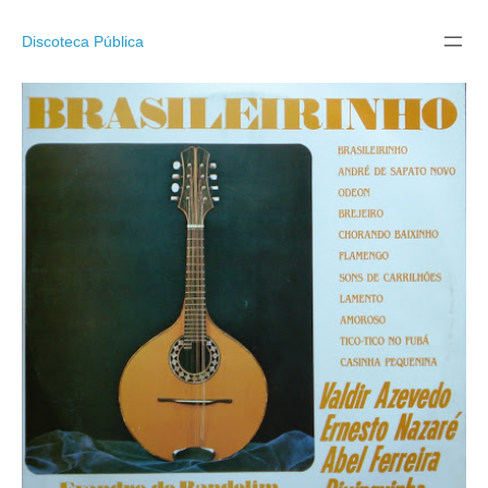
Pular
para
Discoteca Pública
o
conteúdo