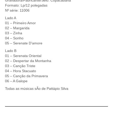
Gravadora/Fabricante/Selo: Copacabana
Formato: Lp/12 polegadas
Nº série: 11006
Lado A
01 – Primeiro Amor
02 – Margarida
03 – Zinha
04 – Sonho
05 – Serenate D’amore
Lado B
01 – Serenata Oriental
02 – Despertar da Montanha
03 – Canção Triste
04 – Hora Stacuato
05 – Canção da Primavera
06 – A Galope
Todas as músicas sÃo de Pattápio Silva