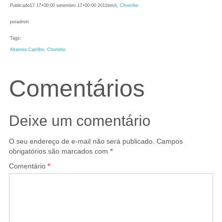
Publicado
17 17+00:00 setembro 17+00:00 2012
em
A
, 
Chorinho
por
admin
Tags:
Altamiro Carrilho
, 
Chorinho
Comentários
Deixe um comentário
O seu endereço de e-mail não será publicado.
Campos
obrigatórios são marcados com
*
Comentário
*