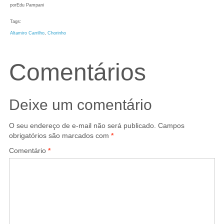
por
Edu Pampani
Tags:
Altamiro Carrilho
, 
Chorinho
Comentários
Deixe um comentário
O seu endereço de e-mail não será publicado.
Campos
obrigatórios são marcados com
*
Comentário
*