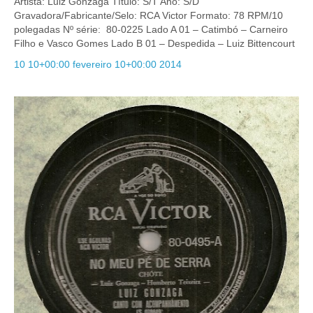
Artista: Luiz Gonzaga Título: S/T Ano: S/D
Gravadora/Fabricante/Selo: RCA Victor Formato: 78 RPM/10
polegadas Nº série: 80-0225 Lado A 01 – Catimbó – Carneiro
Filho e Vasco Gomes Lado B 01 – Despedida – Luiz Bittencourt
10 10+00:00 fevereiro 10+00:00 2014