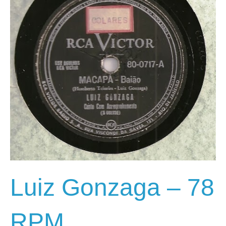
Luiz Gonzaga – 78
RPM