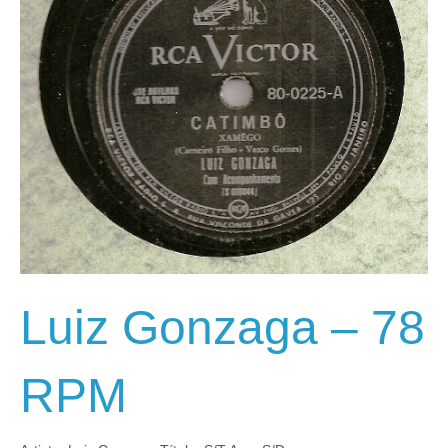
Luiz Gonzaga – 78
RPM