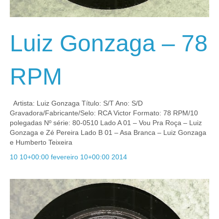
Luiz Gonzaga – 78
RPM
Artista: Luiz Gonzaga Título: S/T Ano: S/D
Gravadora/Fabricante/Selo: RCA Victor Formato: 78 RPM/10
polegadas Nº série: 80-0510 Lado A 01 – Vou Pra Roça – Luiz
Gonzaga e Zé Pereira Lado B 01 – Asa Branca – Luiz Gonzaga
e Humberto Teixeira
10 10+00:00 fevereiro 10+00:00 2014