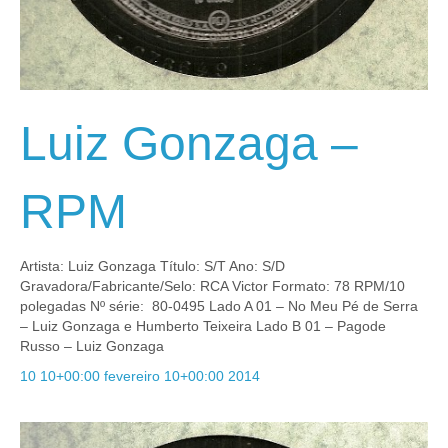
Luiz Gonzaga –
RPM
Artista: Luiz Gonzaga Título: S/T Ano: S/D
Gravadora/Fabricante/Selo: RCA Victor Formato: 78 RPM/10
polegadas Nº série: 80-0495 Lado A 01 – No Meu Pé de Serra
– Luiz Gonzaga e Humberto Teixeira Lado B 01 – Pagode
Russo – Luiz Gonzaga
10 10+00:00 fevereiro 10+00:00 2014