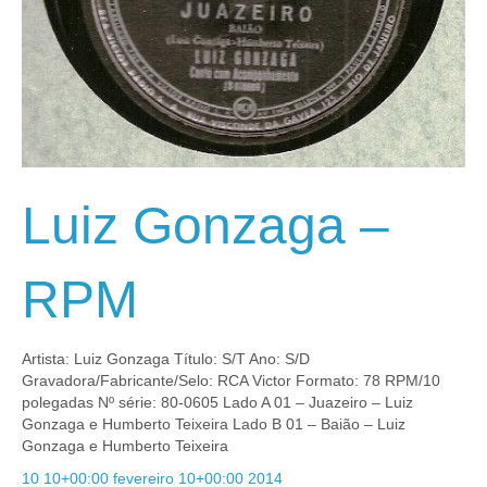
Luiz Gonzaga –
RPM
Artista: Luiz Gonzaga Título: S/T Ano: S/D
Gravadora/Fabricante/Selo: RCA Victor Formato: 78 RPM/10
polegadas Nº série: 80-0605 Lado A 01 – Juazeiro – Luiz
Gonzaga e Humberto Teixeira Lado B 01 – Baião – Luiz
Gonzaga e Humberto Teixeira
10 10+00:00 fevereiro 10+00:00 2014