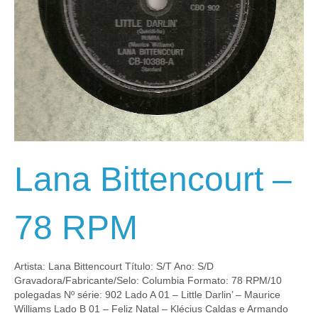
Lana Bittencourt –
78 RPM
Artista: Lana Bittencourt Título: S/T Ano: S/D
Gravadora/Fabricante/Selo: Columbia Formato: 78 RPM/10
polegadas Nº série: 902 Lado A 01 – Little Darlin’ – Maurice
Williams Lado B 01 – Feliz Natal – Klécius Caldas e Armando