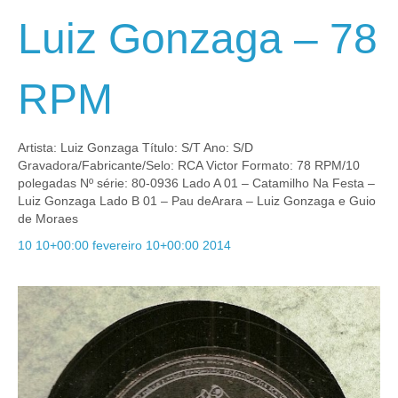
Luiz Gonzaga – 78
RPM
Artista: Luiz Gonzaga Título: S/T Ano: S/D
Gravadora/Fabricante/Selo: RCA Victor Formato: 78 RPM/10
polegadas Nº série: 80-0936 Lado A 01 – Catamilho Na Festa –
Luiz Gonzaga Lado B 01 – Pau deArara – Luiz Gonzaga e Guio
de Moraes
10 10+00:00 fevereiro 10+00:00 2014