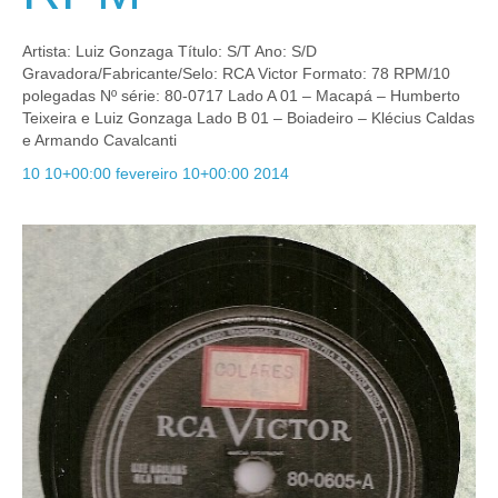
Artista: Luiz Gonzaga Título: S/T Ano: S/D
Gravadora/Fabricante/Selo: RCA Victor Formato: 78 RPM/10
polegadas Nº série: 80-0717 Lado A 01 – Macapá – Humberto
Teixeira e Luiz Gonzaga Lado B 01 – Boiadeiro – Klécius Caldas
e Armando Cavalcanti
10 10+00:00 fevereiro 10+00:00 2014