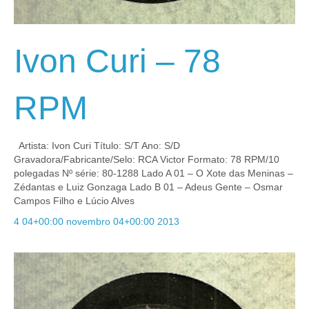
Ivon Curi – 78
RPM
Artista: Ivon Curi Título: S/T Ano: S/D
Gravadora/Fabricante/Selo: RCA Victor Formato: 78 RPM/10
polegadas Nº série: 80-1288 Lado A 01 – O Xote das Meninas –
Zédantas e Luiz Gonzaga Lado B 01 – Adeus Gente – Osmar
Campos Filho e Lúcio Alves
4 04+00:00 novembro 04+00:00 2013