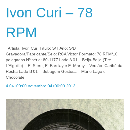
Ivon Curi – 78
RPM
Artista: Ivon Curi Título: S/T Ano: S/D
Gravadora/Fabricante/Selo: RCA Victor Formato: 78 RPM/10
polegadas Nº série: 80-1177 Lado A 01 – Beija-Beija (Tire
L’Alguille) – E. Stern, E. Barclay e E. Marny – Versão: Caribé da
Rocha Lado B 01 – Bobagem Gostosa – Mário Lago e
Chocolate
4 04+00:00 novembro 04+00:00 2013