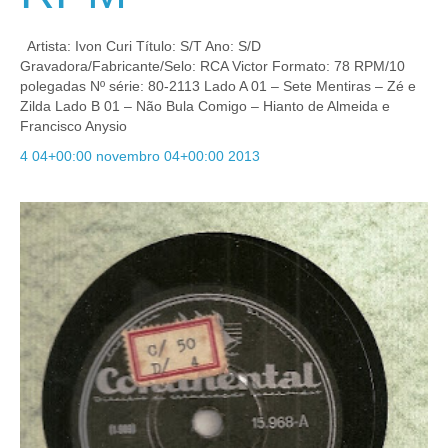
Artista: Ivon Curi Título: S/T Ano: S/D
Gravadora/Fabricante/Selo: RCA Victor Formato: 78 RPM/10
polegadas Nº série: 80-2113 Lado A 01 – Sete Mentiras – Zé e
Zilda Lado B 01 – Não Bula Comigo – Hianto de Almeida e
Francisco Anysio
4 04+00:00 novembro 04+00:00 2013