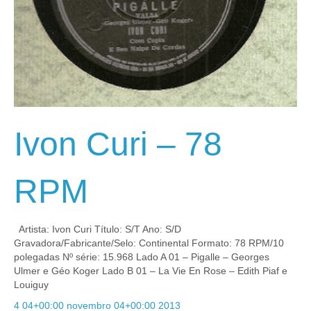
Ivon Curi – 78
RPM
Artista: Ivon Curi Título: S/T Ano: S/D
Gravadora/Fabricante/Selo: Continental Formato: 78 RPM/10
polegadas Nº série: 15.968 Lado A 01 – Pigalle – Georges
Ulmer e Géo Koger Lado B 01 – La Vie En Rose – Edith Piaf e
Louiguy
4 04+00:00 novembro 04+00:00 2013