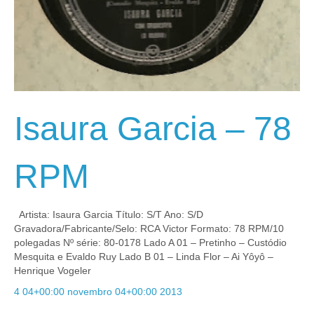
Isaura Garcia – 78
RPM
Artista: Isaura Garcia Título: S/T Ano: S/D
Gravadora/Fabricante/Selo: RCA Victor Formato: 78 RPM/10
polegadas Nº série: 80-0178 Lado A 01 – Pretinho – Custódio
Mesquita e Evaldo Ruy Lado B 01 – Linda Flor – Ai Yôyô –
Henrique Vogeler
4 04+00:00 novembro 04+00:00 2013