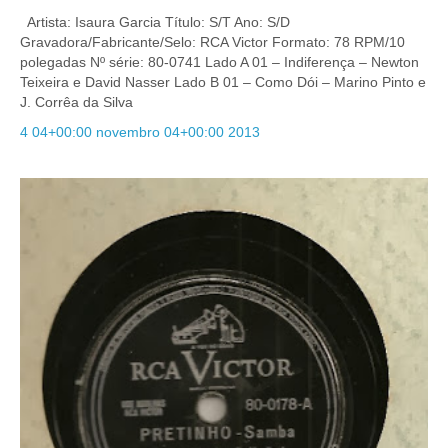
Artista: Isaura Garcia Título: S/T Ano: S/D
Gravadora/Fabricante/Selo: RCA Victor Formato: 78 RPM/10
polegadas Nº série: 80-0741 Lado A 01 – Indiferença – Newton
Teixeira e David Nasser Lado B 01 – Como Dói – Marino Pinto e
J. Corrêa da Silva
4 04+00:00 novembro 04+00:00 2013