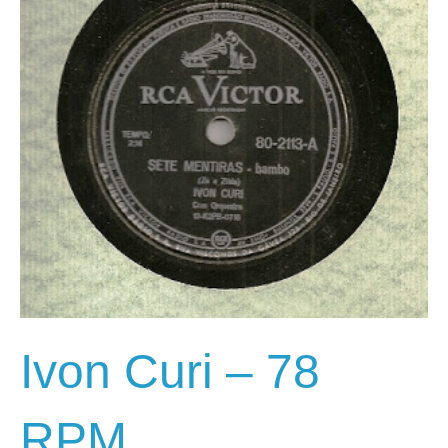
Ivon Curi – 78
RPM