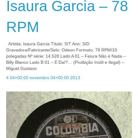
Isaura Garcia – 78
RPM
Artista: Isaura Garcia Título: S/T Ano: S/D
Gravadora/Fabricante/Selo: Odeon Formato: 78 RPM/10
polegadas Nº série: 14.528 Lado A 01 – Feiura Não é Nada –
Billy Blanco Lado B 01 – E Daí?… (Proibição Inútil e Ilegal) –
Miguel Gustavo
4 04+00:00 novembro 04+00:00 2013