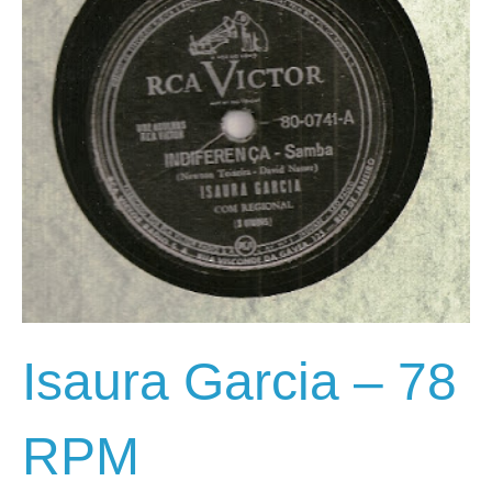
Isaura Garcia – 78
RPM