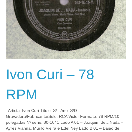
Ivon Curi – 78
RPM
Artista: Ivon Curi Título: S/T Ano: S/D
Gravadora/Fabricante/Selo: RCA Victor Formato: 78 RPM/10
polegadas Nº série: 80-1641 Lado A 01 – Joaquim de…Nada –
Ayres Vianna, Murilo Vieira e Edel Ney Lado B 01 – Baião de