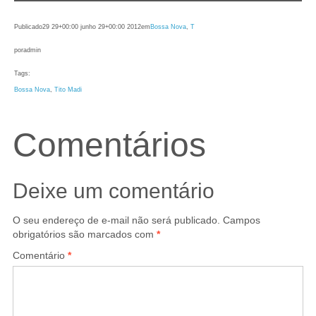
Publicado
29 29+00:00 junho 29+00:00 2012
em
Bossa Nova
, 
T
por
admin
Tags:
Bossa Nova
, 
Tito Madi
Comentários
Deixe um comentário
O seu endereço de e-mail não será publicado.
Campos
obrigatórios são marcados com
*
Comentário
*