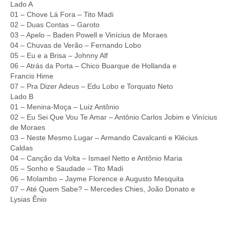
Lado A
01 – Chove Lá Fora – Tito Madi
02 – Duas Contas – Garoto
03 – Apelo – Baden Powell e Vinícius de Moraes
04 – Chuvas de Verão – Fernando Lobo
05 – Eu e a Brisa – Johnny Alf
06 – Atrás da Porta – Chico Buarque de Hollanda e
Francis Hime
07 – Pra Dizer Adeus – Edu Lobo e Torquato Neto
Lado B
01 – Menina-Moça – Luiz Antônio
02 – Eu Sei Que Vou Te Amar – Antônio Carlos Jobim e Vinícius
de Moraes
03 – Neste Mesmo Lugar – Armando Cavalcanti e Klécius
Caldas
04 – Canção da Volta – Ismael Netto e Antônio Maria
05 – Sonho e Saudade – Tito Madi
06 – Molambo – Jayme Florence e Augusto Mesquita
07 – Até Quem Sabe? – Mercedes Chies, João Donato e
Lysias Ênio