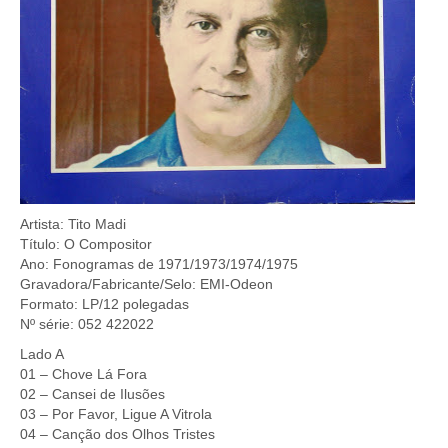
Artista: Tito Madi
Título: O Compositor
Ano: Fonogramas de 1971/1973/1974/1975
Gravadora/Fabricante/Selo: EMI-Odeon
Formato: LP/12 polegadas
Nº série: 052 422022
Lado A
01 – Chove Lá Fora
02 – Cansei de Ilusões
03 – Por Favor, Ligue A Vitrola
04 – Canção dos Olhos Tristes