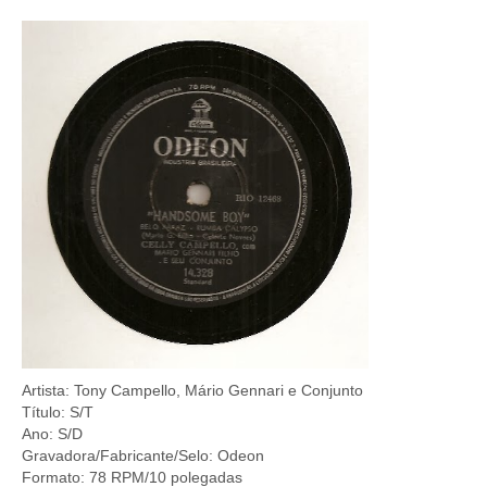
Artista: Tony Campello, Mário Gennari e Conjunto
Título: S/T
Ano: S/D
Gravadora/Fabricante/Selo: Odeon
Formato: 78 RPM/10 polegadas