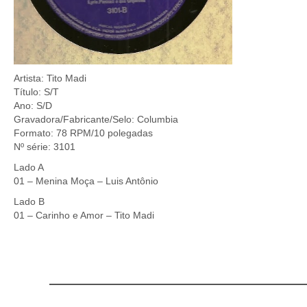
Artista: Tito Madi
Título: S/T
Ano: S/D
Gravadora/Fabricante/Selo: Columbia
Formato: 78 RPM/10 polegadas
Nº série: 3101
Lado A
01 – Menina Moça – Luis Antônio
Lado B
01 – Carinho e Amor – Tito Madi