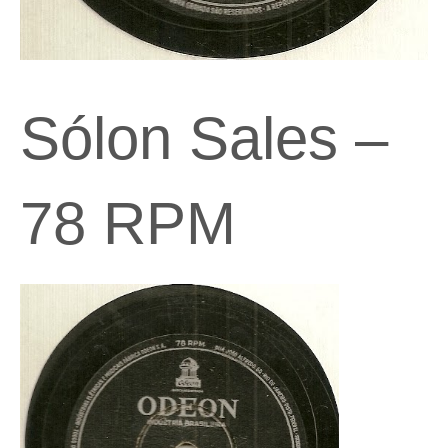
Sólon Sales –
78 RPM