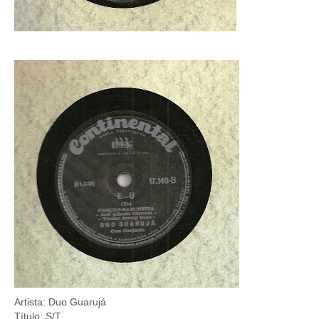
Artista: Duo Guarujá
Título: S/T