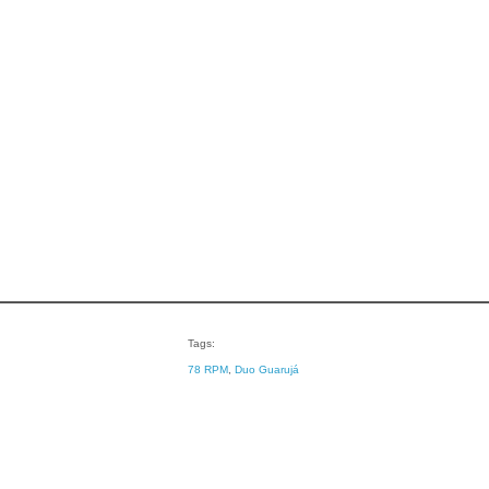
Tags:
78 RPM
, 
Duo Guarujá