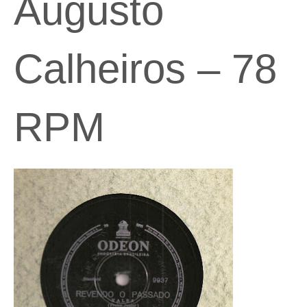
Augusto
Calheiros – 78
RPM