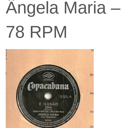
Ângela Maria –
78 RPM