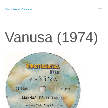
Pular
para
Discoteca Pública
o
conteúdo
Vanusa (1974)