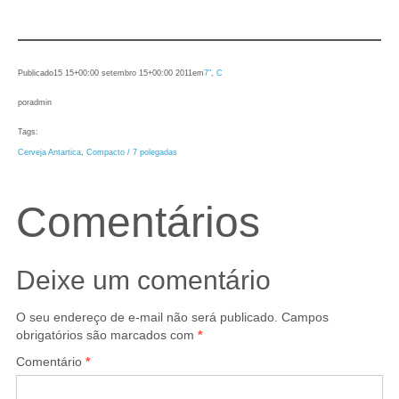
Publicado
15 15+00:00 setembro 15+00:00 2011
em
7″
, 
C
por
admin
Tags:
Cerveja Antartica
, 
Compacto / 7 polegadas
Comentários
Deixe um comentário
O seu endereço de e-mail não será publicado.
Campos
obrigatórios são marcados com
*
Comentário
*